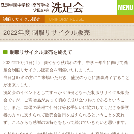
制服リサイクル販売
UNIFORM REUSE
2022年度 制服リサイクル販売
制服リサイクル販売を終えて
2022年10月1日(土)、爽やかな秋晴れの中、中学三年生に向けて洗
足会制服リサイクル販売会を開催いたしました。
当日は87名の方にご来場いただき、盛況のうちに無事終了すること
が出来ました。
洗足会のイベントとしてすっかり恒例となった制服リサイクル販売
会ですが、ご寄贈品があって初めて成り立つものであるというこ
と、また、準備の過程で仕分け等お手伝いに協力してくださる保護
者の方々に支えられて販売会当日を迎えられるということを忘れ
ず、これからも感謝の気持ちをもって続けていきたいと思います。
在校生に向けて、大切な制服をお譲りくださった卒業生の皆さまに