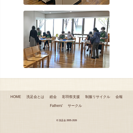
HOME
洗足会とは
総会
彩羽祭支援
制服リサイクル
会報
Fathers'
サークル
© 洗足会 2005-2026